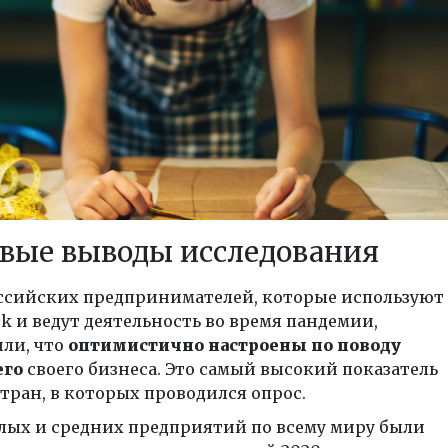
вые выводы исследования
ссийских предпринимателей, которые используют
k и ведут деятельность во время пандемии,
ли, что
оптимистично настроены по поводу
его
своего бизнеса. Это самый высокий показатель
стран, в которых проводился опрос.
лых и средних предприятий по всему миру были