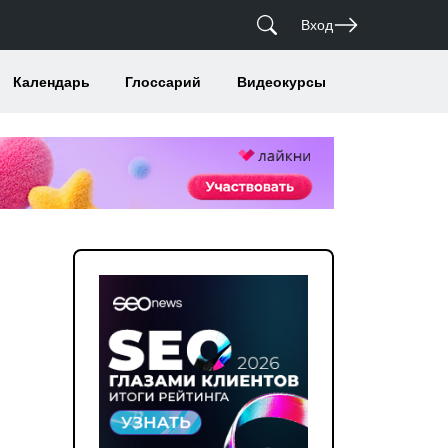
Вход
Календарь
Глоссарий
Видеокурсы