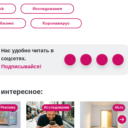
ok
Исследования
бизнес
Коронавирус
Нас удобно читать в
соцсетях.
Подписывайся!
 интересное:
Реклама
Исследования
hh.ru