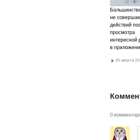
Большинство
не соверша
действий по
просмотра
интересной 
в приложени
05 августа 20
Коммен
0 комментар