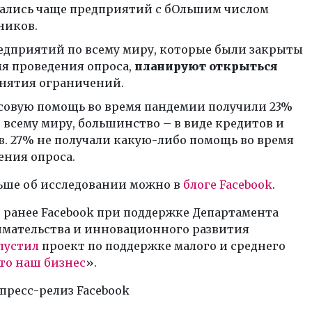
ались чаще предприятий с бОльшим числом
ников.
едприятий по всему миру, которые были закрыты
мя проведения опроса,
планируют открыться
снятия ограничений.
овую помощь во время пандемии получили 23%
 всему миру, большинство – в виде кредитов и
в. 27% не получали какую-либо помощь во время
ения опроса.
льше об исследовании можно в
блоге Facebook
.
 ранее Facebook при поддержке Департамента
мательства и инновационного развития
пустил
проект по поддержке малого и среднего
то наш бизнес
».
пресс-релиз Facebook