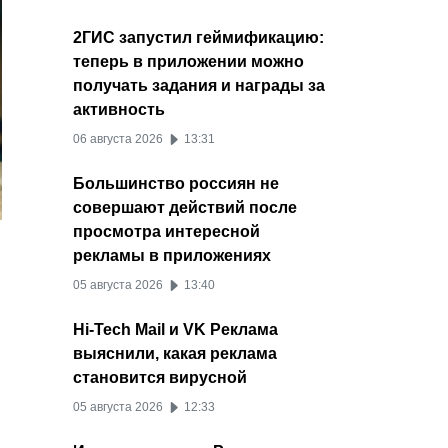
2ГИС запустил геймификацию:
теперь в приложении можно
получать задания и награды за
активность
06 августа 2026
13:31
Большинство россиян не
совершают действий после
просмотра интересной
рекламы в приложениях
05 августа 2026
13:40
Hi-Tech Mail и VK Реклама
выяснили, какая реклама
становится вирусной
05 августа 2026
12:33