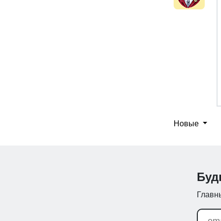
Новые
Буд
Главны