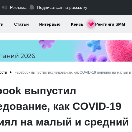
Реклама
Подписаться на рассылку
ти
Статьи
Интервью
Кейсы
Рейтинги SMM
ости
Facebook выпустил исследование, как COVID-19 повлиял на малый и
book выпустил
едование, как COVID-19
иял на малый и средний