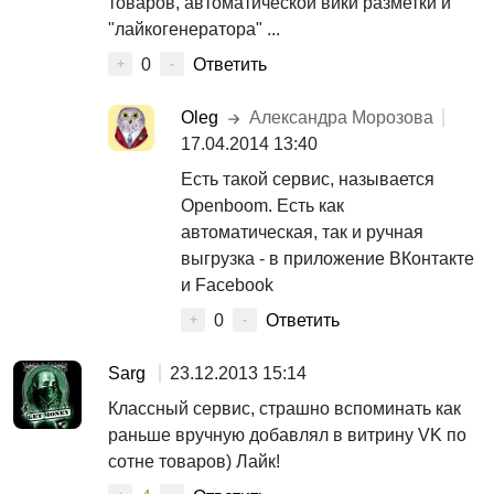
товаров, автоматической вики разметки и
"лайкогенератора" ...
0
Ответить
+
-
Oleg
Александра Морозова
17.04.2014 13:40
Есть такой сервис, называется
Openboom. Есть как
автоматическая, так и ручная
выгрузка - в приложение ВКонтакте
и Facebook
0
Ответить
+
-
Sarg
23.12.2013 15:14
Классный сервис, страшно вспоминать как
раньше вручную добавлял в витрину VK по
сотне товаров) Лайк!