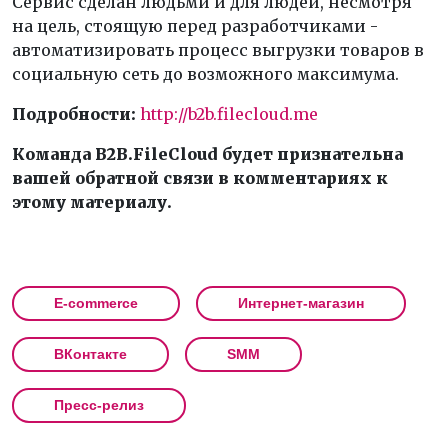
Сервис сделан людьми и для людей, несмотря
на цель, стоящую перед разработчиками -
автоматизировать процесс выгрузки товаров в
социальную сеть до возможного максимума.
Подробности:
http://b2b.filecloud.me
Команда B2B.FileCloud будет признательна
вашей обратной связи в комментариях к
этому материалу.
E-commerce
Интернет-магазин
ВКонтакте
SMM
Пресс-релиз