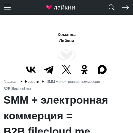
Команда
Лайкни
Главная
Новости
SMM + электронная коммерция =
B2B.filecloud.me
SMM + электронная
коммерция =
B2B.filecloud.me