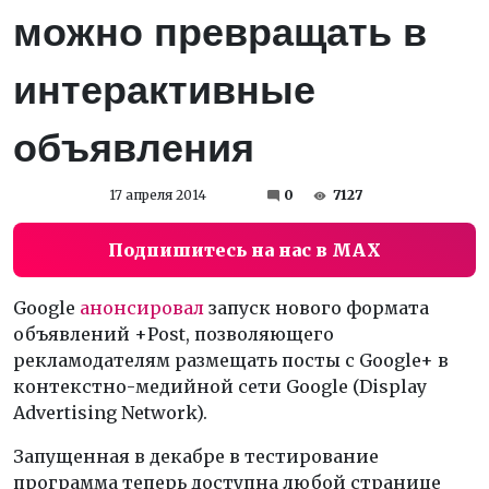
можно превращать в
интерактивные
объявления
17 апреля 2014
0
7127
Подпишитесь на нас в MAX
Google
анонсировал
запуск нового формата
объявлений +Post, позволяющего
рекламодателям размещать посты с Google+ в
контекстно-медийной сети Google (Display
Advertising Network).
Запущенная в декабре в тестирование
программа теперь доступна любой странице