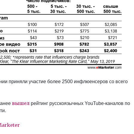
нии приняли участие более 2500 инфлюенсеров со всего
вышел
ранее
рейтинг русскоязычных YouTube-каналов по
ти.
arketer