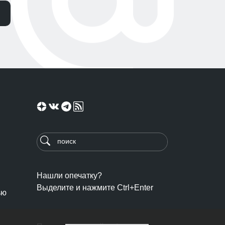
Нашли опечатку?
Выделите и нажмите Ctrl+Enter
ью