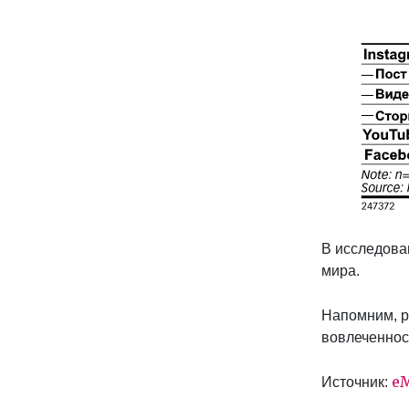
В исследова
мира.
Напомним, 
вовлеченнос
eM
Источник: