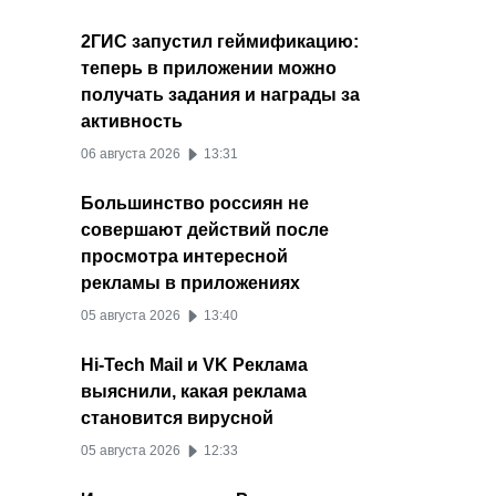
2ГИС запустил геймификацию:
теперь в приложении можно
получать задания и награды за
активность
06 августа 2026
13:31
Большинство россиян не
совершают действий после
просмотра интересной
рекламы в приложениях
05 августа 2026
13:40
Hi-Tech Mail и VK Реклама
выяснили, какая реклама
становится вирусной
05 августа 2026
12:33