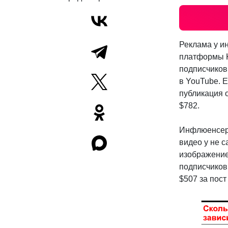
Реклама у и
платформы K
подписчиков 
в YouTube. Е
публикация 
$782.
Инфлюенсеры
видео у не с
изображение
подписчиков 
$507 за пост