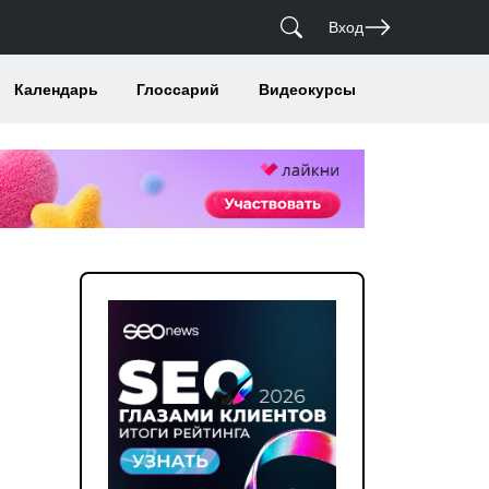
Вход
Календарь
Глоссарий
Видеокурсы