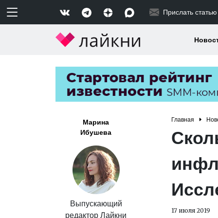
Прислать статью
Новос
Главная
Нов
Марина
Скол
Ибушева
инфл
Иссл
Выпускающий
17 июля 2019
редактор Лайкни