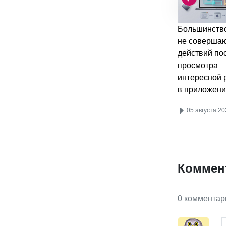
Большинство
не соверша
действий по
просмотра
интересной 
в приложени
05 августа 20
Коммен
0 комментар