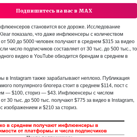
Подпишитесь на нас в MAX
нфлюенсеров становится все дороже. Исследование
lear показало, что даже инфлюенсеры с количеством
от 500 до 5000 человек получают в среднем $315 за видео
сли число подписчиков составляет от 30 тыс. до 500 тыс., то
одного видео в YouTube обходится брендам в среднем в
 в Instagram также зарабатывают неплохо. Публикация
амого популярного блогера стоит в среднем $114, пост с
м — $100, сториз — $43. Инфлюенсеры с числом
от 30 тыс. до 500 тыс. получают $775 за видео в Instagram,
 с изображением и $210 за сториз.