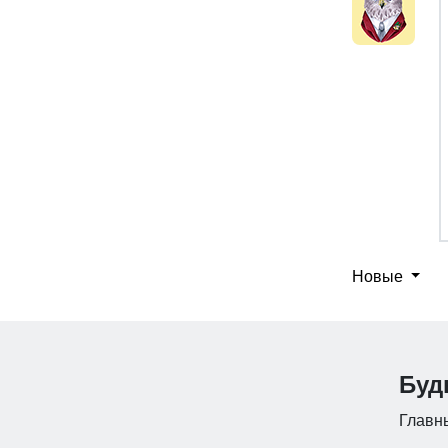
Новые
Буд
Главны