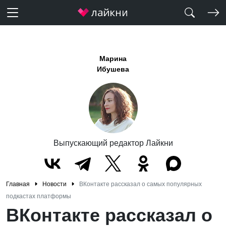
Марина
Ибушева
Выпускающий редактор Лайкни
Главная
Новости
ВКонтакте рассказал о самых популярных
подкастах платформы
ВКонтакте рассказал о