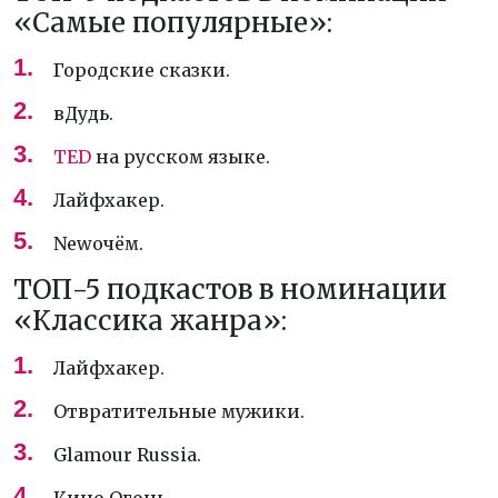
«Самые популярные»:
Городские сказки.
вДудь.
TED
на русском языке.
Лайфхакер.
Newочём.
ТОП-5 подкастов в номинации
«Классика жанра»:
Лайфхакер.
Отвратительные мужики.
Glamour Russia.