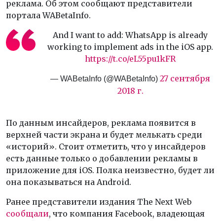
реклама. Об этом сообщают представители
портала WABetaInfo.
And I want to add: WhatsApp is already
working to implement ads in the iOS app.
https://t.co/eL55pu1kFR
27 сентября
— WABetaInfo (@WABetaInfo)
2018 г.
По данным инсайдеров, реклама появится в
верхней части экрана и будет мелькать среди
«историй». Стоит отметить, что у инсайдеров
есть данные только о добавлении рекламы в
приложение для iOS. Полка неизвестно, будет ли
она показываться на Android.
Ранее представители издания The Next Web
сообщали
, что компания Facebook, владеющая