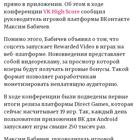
прямо в приложении. Об этом в ходе
конференции
VK High Score
сообщил
руководитель игровой платформы ВКонтакте
Максим Бабичев.
Помимо этого, Бабичев объявил о том, что
соцсеть запускает Rewarded Video в играх на
веб-платформе. Нововведения представляет
собой видеорекламу, за просмотр которой
юзеры будут получать игровые бонусы. Такой
формат позволяет разработчикам
монетизировать неплатящую аудиторию.
В ходе конференции были подведены первые
итоги релиза платформы Direct Games, которая
сейчас насчитывает 19 игр. Так, каждый день
пользователи приложения ВК для Android
запускают игры свыше 250 тысяч раз.
Максим Бабичев, руководитель игровой