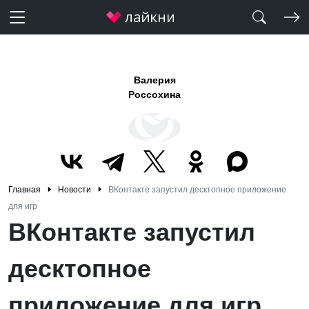
Валерия
Россохина
Главная
Новости
ВКонтакте запустил десктопное приложение
для игр
ВКонтакте запустил
десктопное
приложение для игр