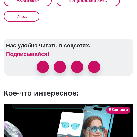
ВКонтакте
Социальная сеть
Игра
Нас удобно читать в соцсетях.
Подписывайся!
Кое-что интересное:
ВКонтакте