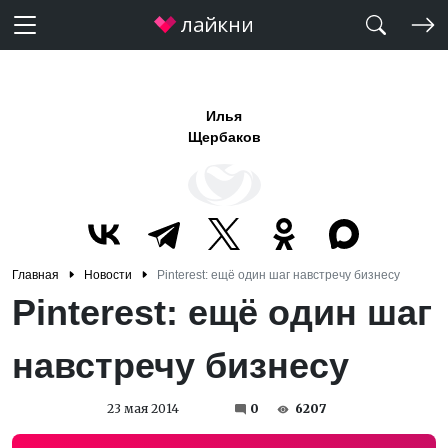
Илья
Щербаков
Главная
Новости
Pinterest: ещё один шаг навстречу бизнесу
Pinterest: ещё один шаг
навстречу бизнесу
23 мая 2014
0
6207