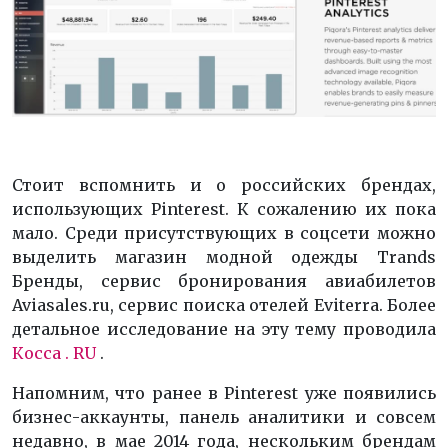
Стоит вспомнить и о российских брендах,
использующих
Pinterest
.
К сожалению их пока
мало.
Среди присутствующих в соцсети можно
выделить магазин модной одежды
Trands
Бренды
, сервис бронирования авиабилетов
Aviasales
.ru
, сервис поиска отелей
Eviterra
.
Более
детальное исследование на эту тему проводила
Косса
.
RU
.
Напомним, что ранее в
Pinterest
уже появились
бизнес-аккаунты, панель аналитики и совсем
недавно, в мае 2014 года, нескольким брендам