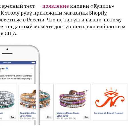
тересный тест —
появление
кнопки «Купить»
. К этому руку приложили магазины Shopify,
звестные в России. Что не так уж и важно, потому
ия на данный момент доступна только избранным
 в США.