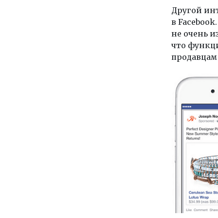
Другой ин
в Facebook
не очень и
что функц
продавцам