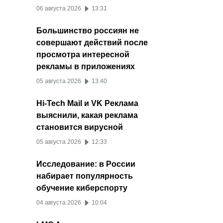
06 августа 2026
13:31
Большинство россиян не
совершают действий после
просмотра интересной
рекламы в приложениях
05 августа 2026
13:40
Hi-Tech Mail и VK Реклама
выяснили, какая реклама
становится вирусной
05 августа 2026
12:33
Исследование: в России
набирает популярность
обучение киберспорту
04 августа 2026
10:04