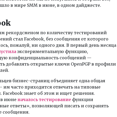
шло в мире SMM в июне, в одном дайджесте.
ook
м рекордсменом по количеству тестирований
ений стал Facebook, без сообщения от которого
ось, пожалуй, ни одного дня. В первый день месяца
пустила
экспериментальную функцию,
ую конфиденциальность сообщений —
ть добавлять открытые ключи OpenPGP в профили
лей.
льцев бизнес-страниц объединяет одна общая
 им часто приходится отвечать на типовые
 Facebook знает об этом и ищет решения.
 в июне
началось тестирование
функции
ные ответы», позволяющей писать и сохранять
 сообщения.