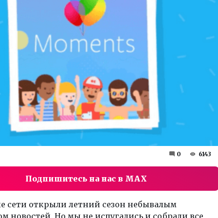
0
6143
Подпишитесь на нас в MAX
е сети открыли летний сезон небывалым
м новостей. Но мы не испугались и собрали все,