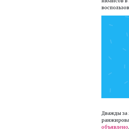
нюансов в 
воспользов
Дважды за 
ранжирова
объявлено