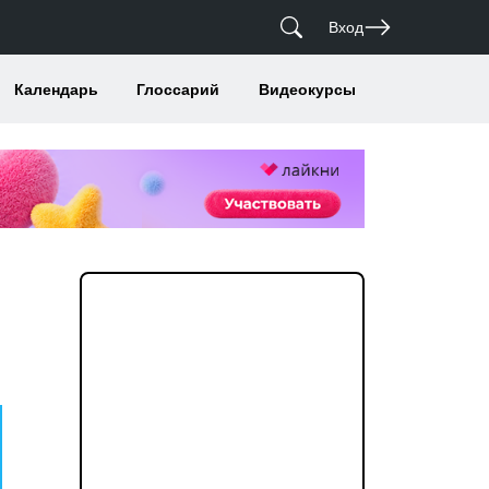
Вход
Календарь
Глоссарий
Видеокурсы