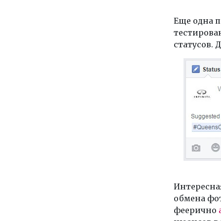
Еще одна п
тестирова
статусов. Д
Интересна
обмена фо
феерично