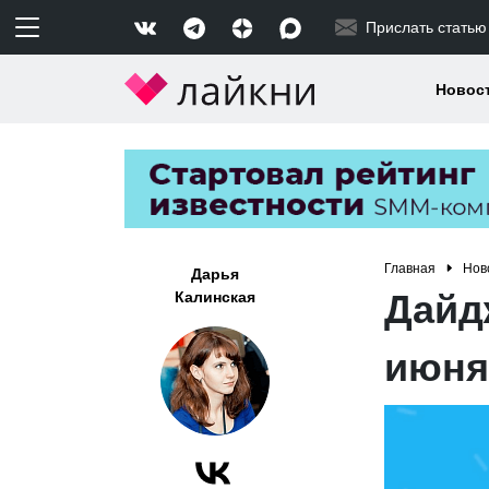
Прислать статью
Новос
Главная
Нов
Дарья
Дайд
Калинская
июня