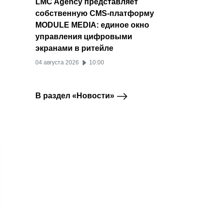
LMC Agency представляет
собственную CMS-платформу
MODULE MEDIA: единое окно
управления цифровыми
экранами в ритейле
04 августа 2026
10:00
В раздел «Новости»