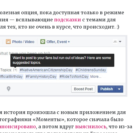
олезная опция, пока доступная только в режиме
ния — всплывающие
подсказки
с темами для
ля тех, кто не очень в курсе, что происходит. :)
я история произошла с новым приложением для
тографиями «Моменты», которое сначала было
анонсировано
, а потом вдруг
выяснилось
, что из-за