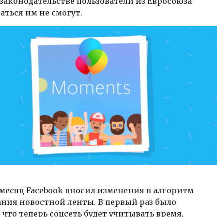
законодательстве пользователи из Евросоюза
аться им не смогут.
месяц Facebook вносил изменения в алгоритм
ния новостной ленты. В первый раз было
, что теперь соцсеть будет учитывать время,